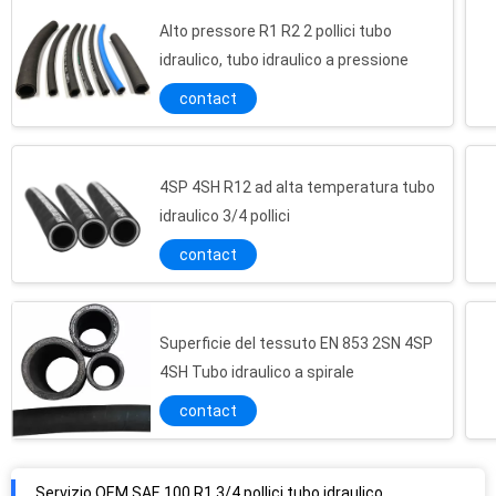
Alto pressore R1 R2 2 pollici tubo
idraulico, tubo idraulico a pressione
contact
4SP 4SH R12 ad alta temperatura tubo
idraulico 3/4 pollici
contact
Superficie del tessuto EN 853 2SN 4SP
4SH Tubo idraulico a spirale
contact
Servizio OEM SAE 100 R1 3/4 pollici tubo idraulico