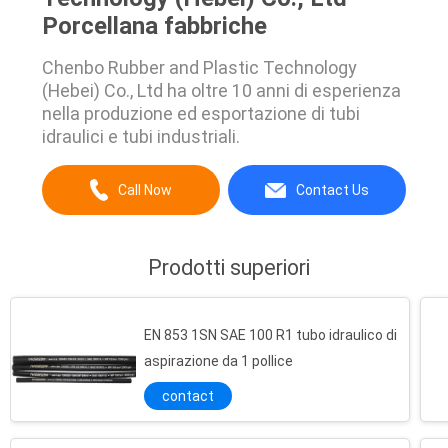
Porcellana fabbriche
Chenbo Rubber and Plastic Technology
(Hebei) Co., Ltd ha oltre 10 anni di esperienza
nella produzione ed esportazione di tubi
idraulici e tubi industriali.
Call Now
Contact Us
Prodotti superiori
EN 853 1SN SAE 100 R1 tubo idraulico di
aspirazione da 1 pollice
contact